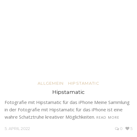
ALLGEMEIN
HIPSTAMATIC
Hipstamatic
Fotografie mit Hipstamatic für das iPhone Meine Sammlung
in der Fotografie mit Hipstamatic für das iPhone ist eine
wahre Schatztruhe kreativer Möglichkeiten.
READ MORE
5. APRIL 2022
0
5