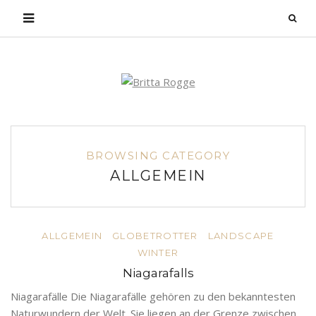
BROWSING CATEGORY
ALLGEMEIN
ALLGEMEIN
GLOBETROTTER
LANDSCAPE
WINTER
Niagarafalls
Niagarafälle Die Niagarafälle gehören zu den bekanntesten
Naturwundern der Welt. Sie liegen an der Grenze zwischen