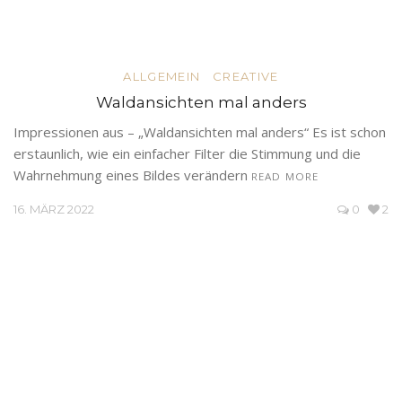
ALLGEMEIN
CREATIVE
Waldansichten mal anders
Impressionen aus – „Waldansichten mal anders“ Es ist schon
erstaunlich, wie ein einfacher Filter die Stimmung und die
Wahrnehmung eines Bildes verändern
READ MORE
16. MÄRZ 2022
0
2