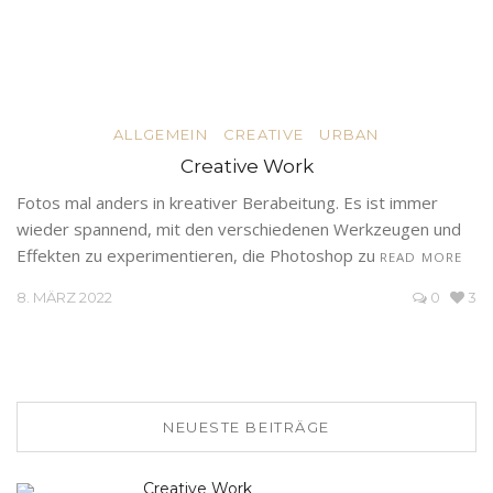
ALLGEMEIN
CREATIVE
URBAN
Creative Work
Fotos mal anders in kreativer Berabeitung. Es ist immer
wieder spannend, mit den verschiedenen Werkzeugen und
Effekten zu experimentieren, die Photoshop zu
READ MORE
8. MÄRZ 2022
0
3
NEUESTE BEITRÄGE
Creative Work