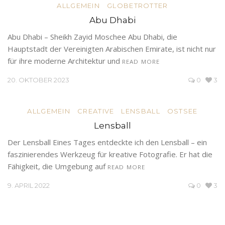
ALLGEMEIN
GLOBETROTTER
Abu Dhabi
Abu Dhabi – Sheikh Zayid Moschee Abu Dhabi, die
Hauptstadt der Vereinigten Arabischen Emirate, ist nicht nur
für ihre moderne Architektur und
READ MORE
20. OKTOBER 2023
0
3
ALLGEMEIN
CREATIVE
LENSBALL
OSTSEE
Lensball
Der Lensball Eines Tages entdeckte ich den Lensball – ein
faszinierendes Werkzeug für kreative Fotografie. Er hat die
Fähigkeit, die Umgebung auf
READ MORE
9. APRIL 2022
0
3