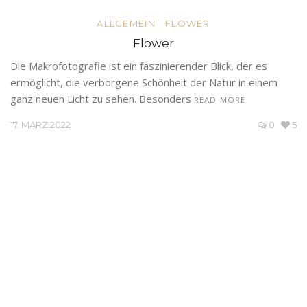
ALLGEMEIN
FLOWER
Flower
Die Makrofotografie ist ein faszinierender Blick, der es
ermöglicht, die verborgene Schönheit der Natur in einem
ganz neuen Licht zu sehen. Besonders
READ MORE
17. MÄRZ 2022
0
5