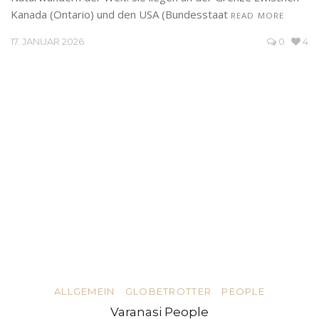
Kanada (Ontario) und den USA (Bundesstaat
READ MORE
17. JANUAR 2026
0
4
ALLGEMEIN
GLOBETROTTER
PEOPLE
Varanasi People