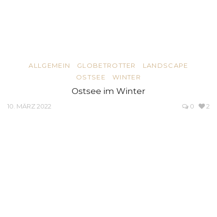
ALLGEMEIN
GLOBETROTTER
LANDSCAPE
OSTSEE
WINTER
Ostsee im Winter
10. MÄRZ 2022
0
2