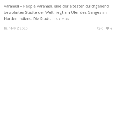
Varanasi – People Varanasi, eine der ältesten durchgehend
bewohnten Städte der Welt, liegt am Ufer des Ganges im
Norden Indiens. Die Stadt,
READ MORE
18. MÄRZ 2025
0
4