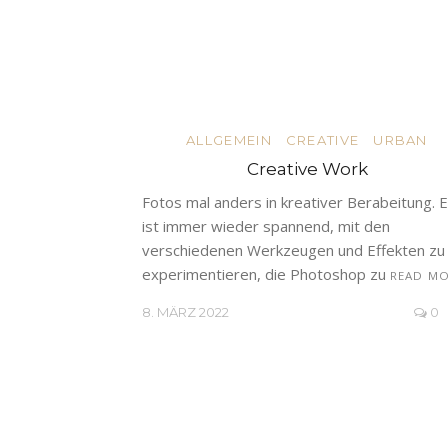
ALLGEMEIN
CREATIVE
URBAN
Creative Work
Fotos mal anders in kreativer Berabeitung. 
ist immer wieder spannend, mit den
verschiedenen Werkzeugen und Effekten zu
experimentieren, die Photoshop zu
READ M
8. MÄRZ 2022
0