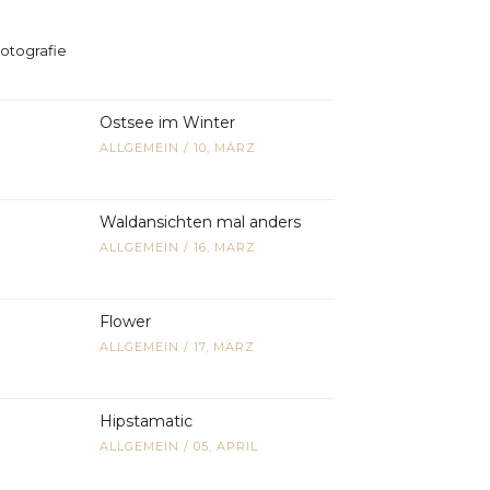
Ostsee im Winter
ALLGEMEIN
/
10, MÄRZ
Waldansichten mal anders
ALLGEMEIN
/
16, MÄRZ
Flower
ALLGEMEIN
/
17, MÄRZ
Hipstamatic
ALLGEMEIN
/
05, APRIL