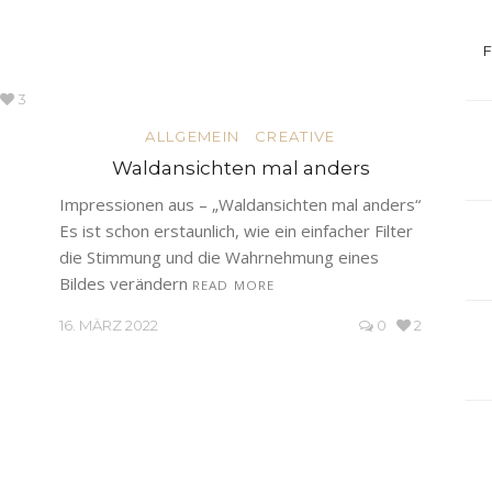
3
ALLGEMEIN
CREATIVE
Waldansichten mal anders
Impressionen aus – „Waldansichten mal anders“
Es ist schon erstaunlich, wie ein einfacher Filter
die Stimmung und die Wahrnehmung eines
Bildes verändern
READ MORE
16. MÄRZ 2022
0
2