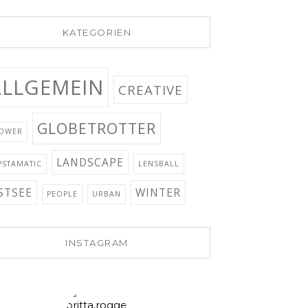
KATEGORIEN
ALLGEMEIN
CREATIVE
GLOBETROTTER
OWER
LANDSCAPE
PSTAMATIC
LENSBALL
STSEE
WINTER
PEOPLE
URBAN
INSTAGRAM