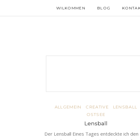
WILKOMMEN
BLOG
KONTA
ALLGEMEIN
CREATIVE
LENSBALL
OSTSEE
Lensball
Der Lensball Eines Tages entdeckte ich den