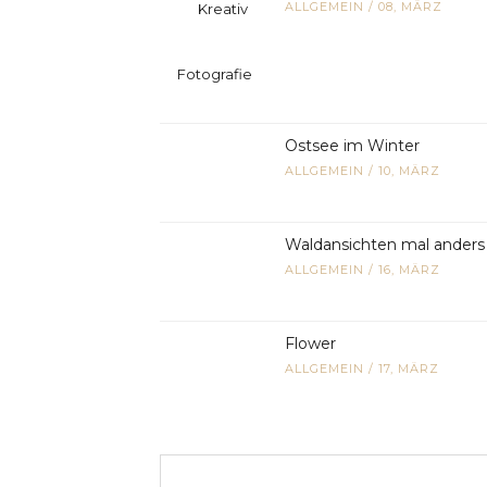
ALLGEMEIN
/
08, MÄRZ
Ostsee im Winter
ALLGEMEIN
/
10, MÄRZ
Waldansichten mal anders
ALLGEMEIN
/
16, MÄRZ
Flower
ALLGEMEIN
/
17, MÄRZ